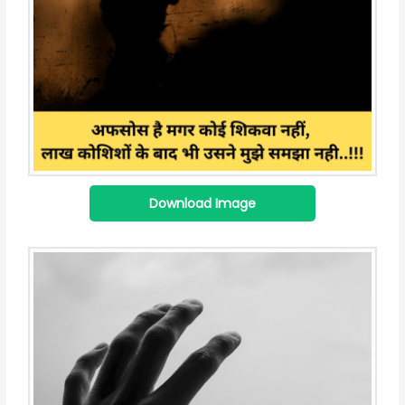
Download Image