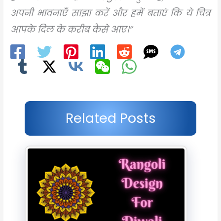
अपनी भावनाएँ साझा करें और हमें बताएं कि ये चित्र
आपके दिल के करीब कैसे आए।”
Related Posts