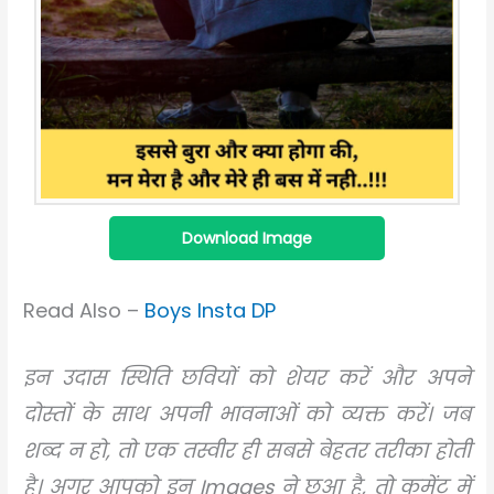
Download Image
Read Also –
Boys Insta DP
इन उदास स्थिति छवियों को शेयर करें और अपने
दोस्तों के साथ अपनी भावनाओं को व्यक्त करें। जब
शब्द न हो, तो एक तस्वीर ही सबसे बेहतर तरीका होती
है। अगर आपको इन Images ने छुआ है, तो कमेंट में