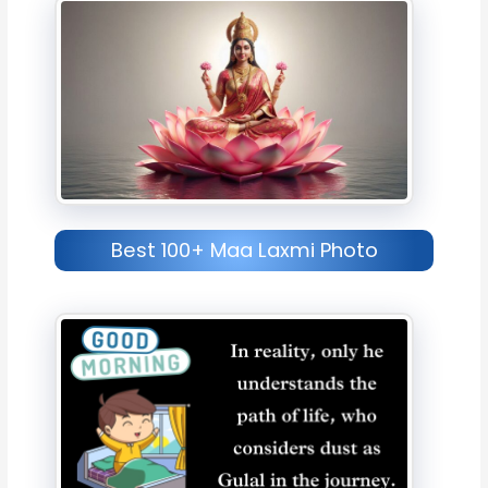
Best 100+ Maa Laxmi Photo