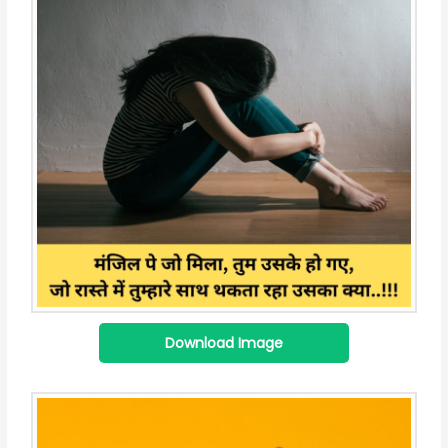
Download Image