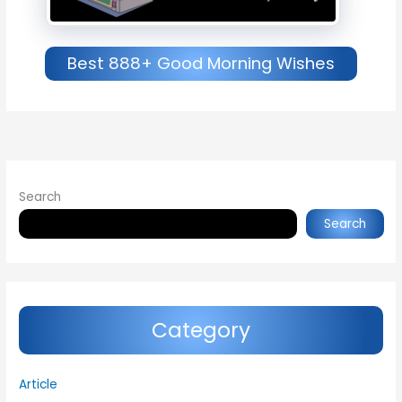
Best 888+ Good Morning Wishes
Search
Search
Category
Article