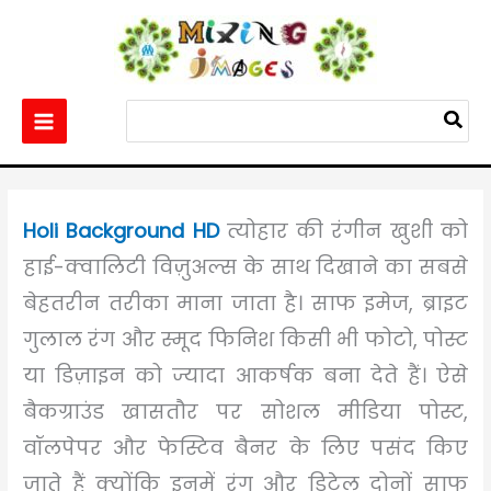
Skip
to
content
Search
for:
Home
Others
Best 100+ Holi Background HD
Holi Background HD
त्योहार की रंगीन खुशी को
हाई-क्वालिटी विज़ुअल्स के साथ दिखाने का सबसे
बेहतरीन तरीका माना जाता है। साफ इमेज, ब्राइट
गुलाल रंग और स्मूद फिनिश किसी भी फोटो, पोस्ट
या डिज़ाइन को ज्यादा आकर्षक बना देते हैं। ऐसे
बैकग्राउंड खासतौर पर सोशल मीडिया पोस्ट,
वॉलपेपर और फेस्टिव बैनर के लिए पसंद किए
जाते हैं क्योंकि इनमें रंग और डिटेल दोनों साफ