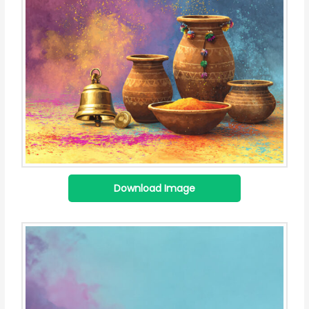
Download Image