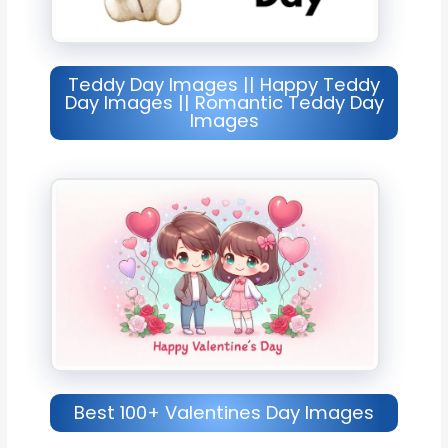
Teddy Day Images || Happy Teddy
Day Images || Romantic Teddy Day
Images
Best 100+ Valentines Day Images