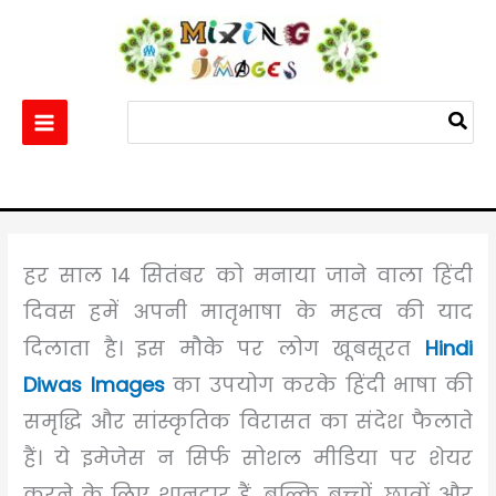
Skip
to
content
Search
for:
Home
Others
Best 10+ Hindi Diwas Images 2025 – Free Download & Easy
Share
हर साल 14 सितंबर को मनाया जाने वाला हिंदी
दिवस हमें अपनी मातृभाषा के महत्व की याद
दिलाता है। इस मौके पर लोग खूबसूरत
Hindi
Diwas Images
का उपयोग करके हिंदी भाषा की
समृद्धि और सांस्कृतिक विरासत का संदेश फैलाते
हैं। ये इमेजेस न सिर्फ सोशल मीडिया पर शेयर
करने के लिए शानदार हैं, बल्कि बच्चों, छात्रों और