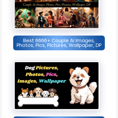
Best 6666+ Couple Ai Images,
Photos, Pics, Pictures, Wallpaper, DP