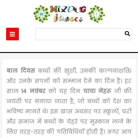
Skip
to
content
Search
for:
Home
Others
Best 100+ Happy Children’s Day Images – Free Download
बाल दिवस
बच्चों की खुशी, उनकी कल्पनाशक्ति
और उनके सपनों को सम्मान देने का दिन है। हर
साल
14 नवंबर
को यह दिन
चाचा नेहरू
जी की
जयंती पर मनाया जाता है, जो बच्चों को देश का
भविष्य मानते थे। इस खास अवसर पर स्कूलों, घरों
और समाज में बच्चों के चेहरे पर मुस्कान लाने के
लिए तरह-तरह की गतिविधियाँ होती हैं। अगर आप