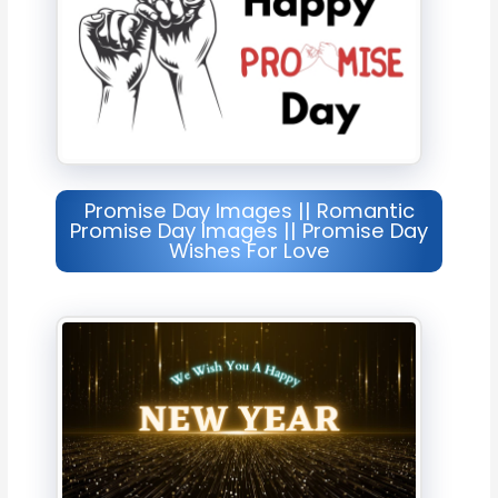
Promise Day Images || Romantic
Promise Day Images || Promise Day
Wishes For Love