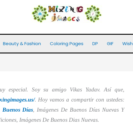
as || Imágenes De Buenos Días
Beauty & Fashion
Coloring Pages
DP
GIF
Wish
uy especial. Soy su amigo Vikas Yadav. Así que,
ixingimages.us/
. Hoy vamos a compartir con ustedes:
 Buenos Días
, Imágenes De Buenos Días Nuevas Y
iciones, Imágenes De Buenos Dias Nuevas.