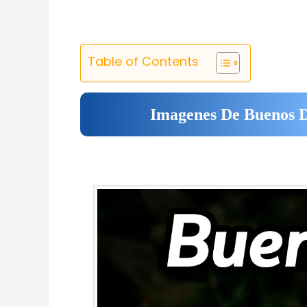
Table of Contents
Imagenes De Buenos D