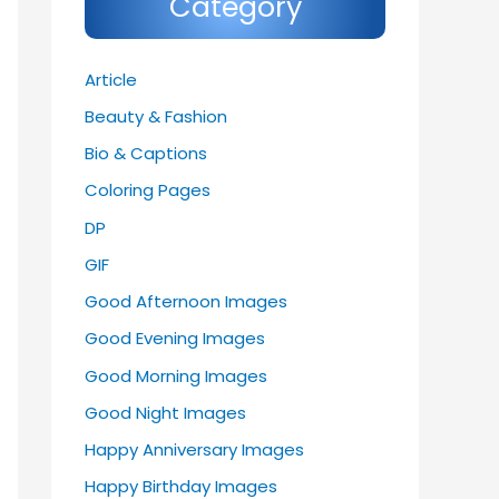
Category
Article
Beauty & Fashion
Bio & Captions
Coloring Pages
DP
GIF
Good Afternoon Images
Good Evening Images
Good Morning Images
Good Night Images
Happy Anniversary Images
Happy Birthday Images