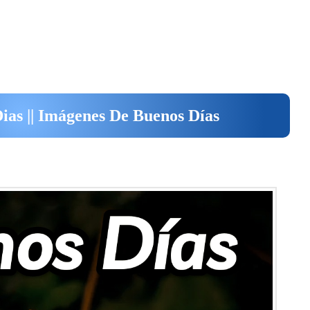
ias || Imágenes De Buenos Días