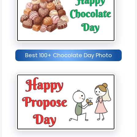
Best 100+ Chocolate Day Photo