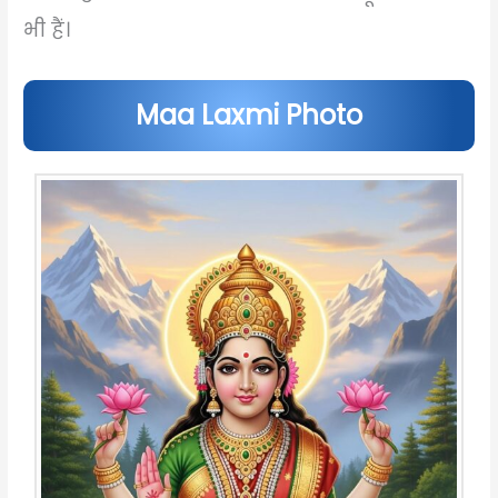
भी हैं।
Maa Laxmi Photo