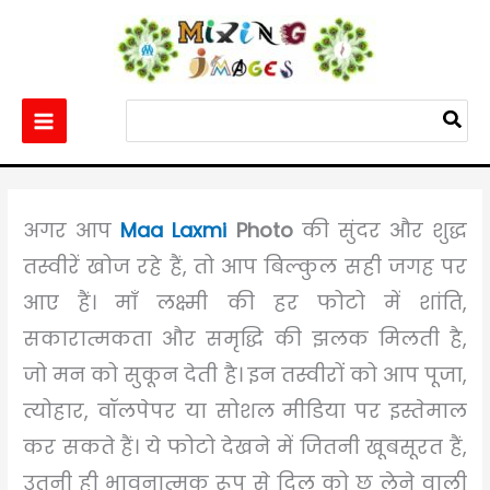
Skip
to
content
Search
for:
Home
Others
Best 100+ Maa Laxmi Photo
अगर आप
Maa Laxmi
Photo
की सुंदर और शुद्ध
तस्वीरें खोज रहे हैं, तो आप बिल्कुल सही जगह पर
आए हैं। माँ लक्ष्मी की हर फोटो में शांति,
सकारात्मकता और समृद्धि की झलक मिलती है,
जो मन को सुकून देती है। इन तस्वीरों को आप पूजा,
त्योहार, वॉलपेपर या सोशल मीडिया पर इस्तेमाल
कर सकते हैं। ये फोटो देखने में जितनी खूबसूरत हैं,
उतनी ही भावनात्मक रूप से दिल को छू लेने वाली